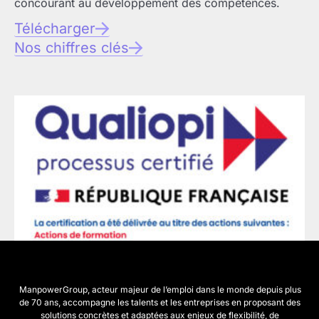
concourant au développement des compétences.
Télécharger
Nos chiffres clés
ManpowerGroup, acteur majeur de l’emploi dans le monde depuis plus
de 70 ans, accompagne les talents et les entreprises en proposant des
solutions concrètes et adaptées aux enjeux de flexibilité, de